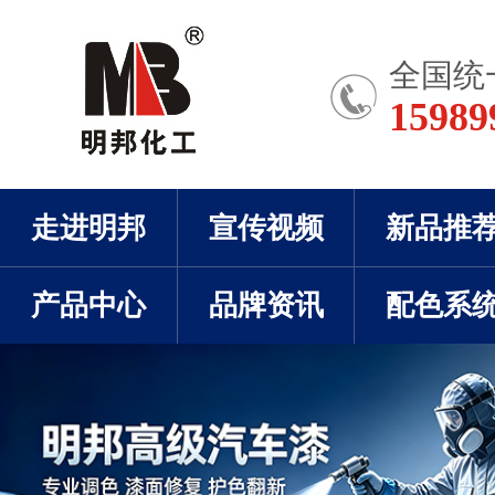
全国统
15989
走进明邦
宣传视频
新品推
产品中心
品牌资讯
配色系