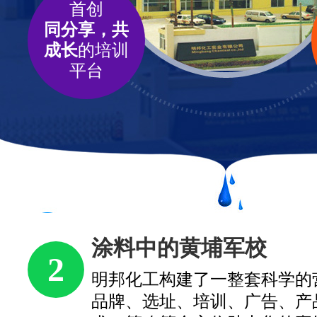
首创
同分享，共
成长
的培训
平台
首创同分享，共成长的
3
汇聚行业专家、国内外明星经
源，定期收集市场需求、编制