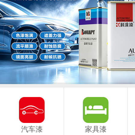
汽车漆
家具漆