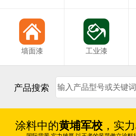
墙面漆
工业漆
产品搜索
涂料中的
黄埔军校
，实力
国际背景 实力雄厚 以王者的风范傲立涂料