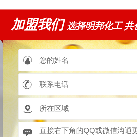
加盟我们
选择明邦化工 共