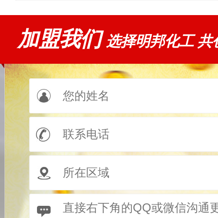
加盟我们
选择明邦化工 共