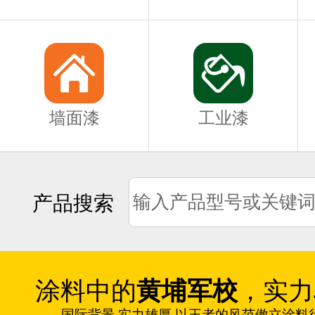
墙面漆
工业漆
产品搜索
涂料中的
黄埔军校
，实力
国际背景 实力雄厚 以王者的风范傲立涂料