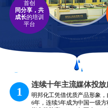
首创
同分享，共
成长
的培训
平台
涂料中的黄埔军校
2
明邦化工构建了一整套科学的
品牌、选址、培训、广告、产