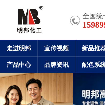
全国统
15989
走进明邦
宣传视频
新品推
产品中心
品牌资讯
配色系