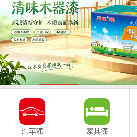
汽车漆
家具漆