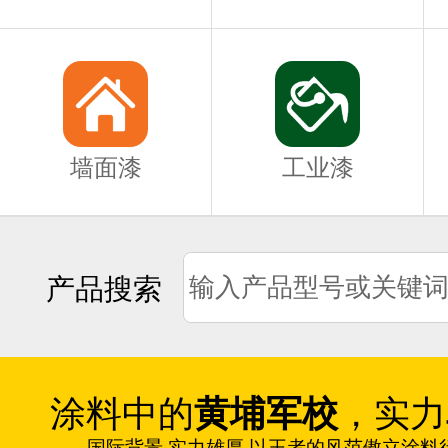
墙面漆
工业漆
产品搜索
涂料中的
黄埔军校
，实力
国际背景 实力雄厚 以王者的风范傲立涂料