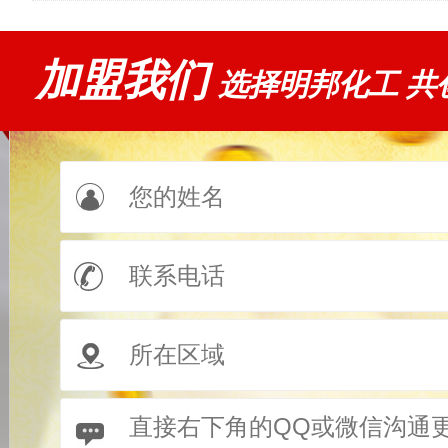
加盟我们
选择明邦化工 共