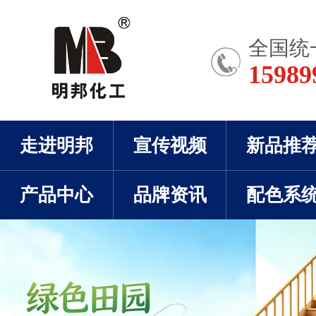
全国统
15989
走进明邦
宣传视频
新品推
产品中心
品牌资讯
配色系