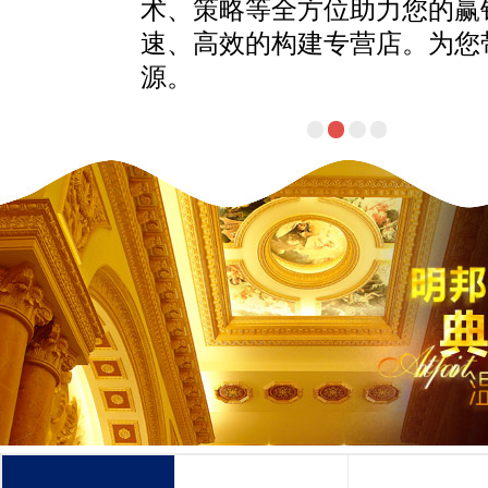
的赢销力。从而快
课程，
为您带来滚滚客
验。