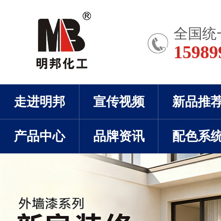
全国统
15989
走进明邦
宣传视频
新品推
产品中心
品牌资讯
配色系