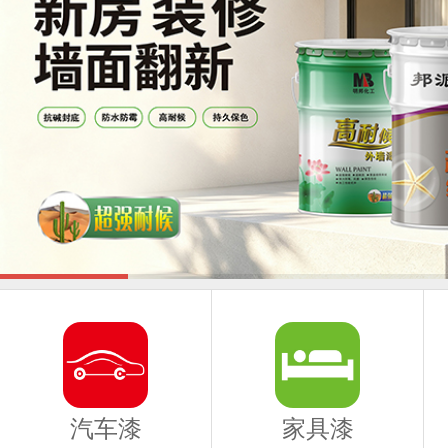
汽车漆
家具漆