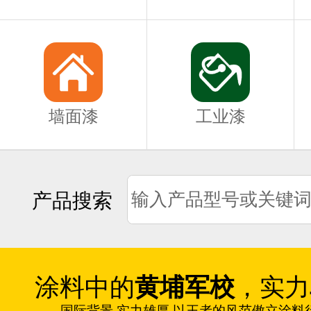
墙面漆
工业漆
产品搜索
涂料中的
黄埔军校
，实力
国际背景 实力雄厚 以王者的风范傲立涂料