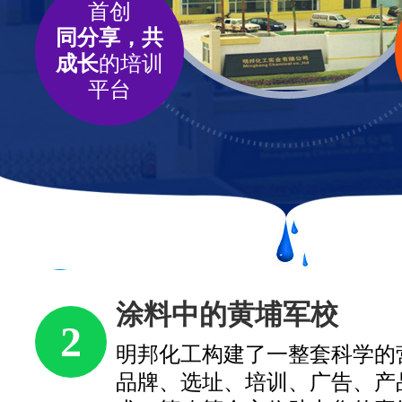
首创
同分享，共
成长
的培训
平台
首创
3
学的营销体系，从
汇聚行
、产品、服务、技
源，定