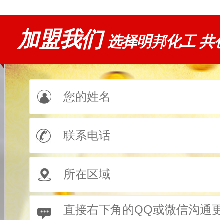
加盟我们
选择明邦化工 共