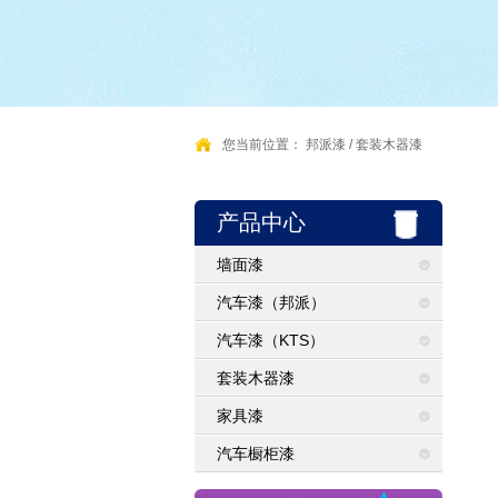
您当前位置：
邦派漆
/
套装木器漆
产品中心
墙面漆
汽车漆（邦派）
汽车漆（KTS）
套装木器漆
家具漆
汽车橱柜漆