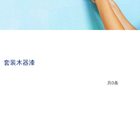
套装木器漆
共0条