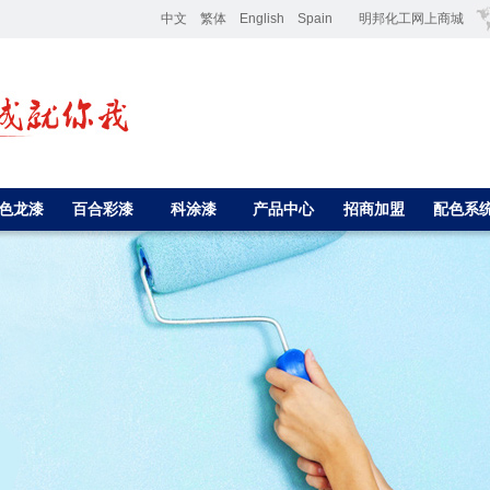
中文
繁体
English
Spain
明邦化工网上商城
色龙漆
百合彩漆
科涂漆
产品中心
招商加盟
配色系