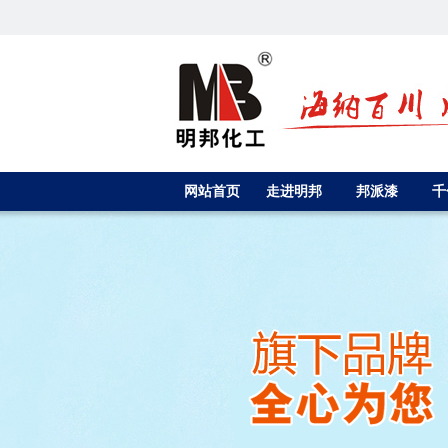
网站首页
走进明邦
邦派漆
千