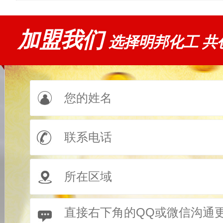
加盟我们
选择明邦化工 共