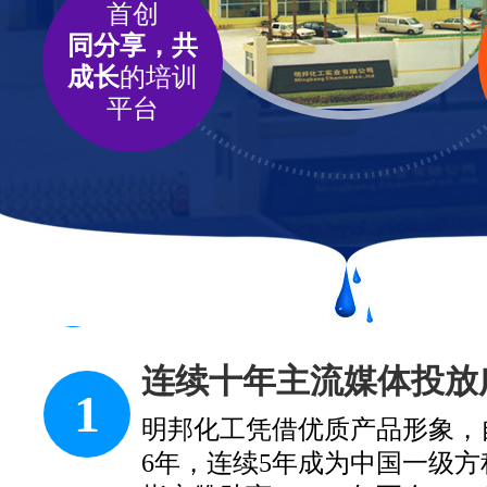
首创
同分享，共
成长
的培训
平台
连续十年主流媒体投放
1
明邦化工凭借优质产品形象，自2
6年，连续5年成为中国一级