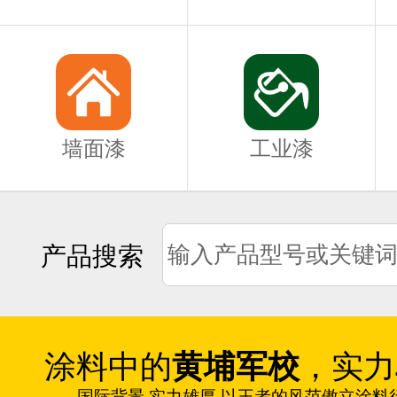
墙面漆
工业漆
产品搜索
涂料中的
黄埔军校
，实力
国际背景 实力雄厚 以王者的风范傲立涂料