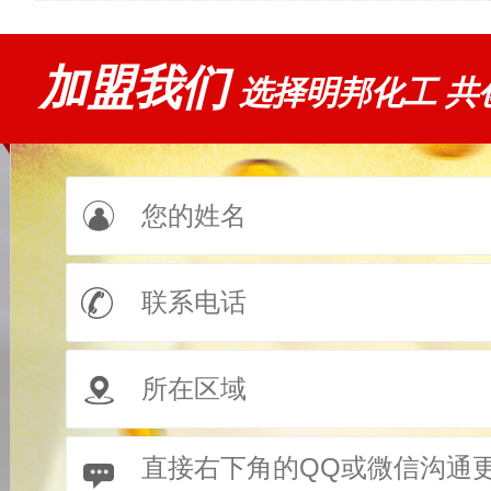
加盟我们
选择明邦化工 共