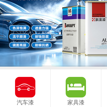
汽车漆
家具漆