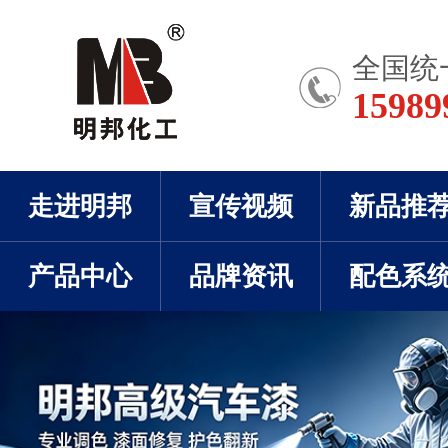
全国统
15989
走进明邦
宣传视频
新品推
产品中心
品牌资讯
配色系