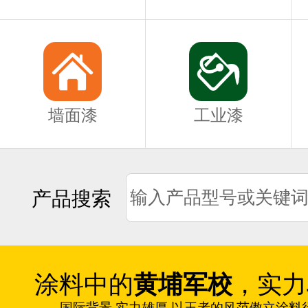
墙面漆
工业漆
产品搜索
涂料中的
黄埔军校
，实力
国际背景 实力雄厚 以王者的风范傲立涂料