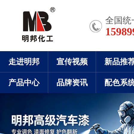
全国统
15989
走进明邦
宣传视频
新品推
产品中心
品牌资讯
配色系