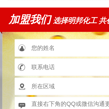
加盟我们
选择明邦化工 共