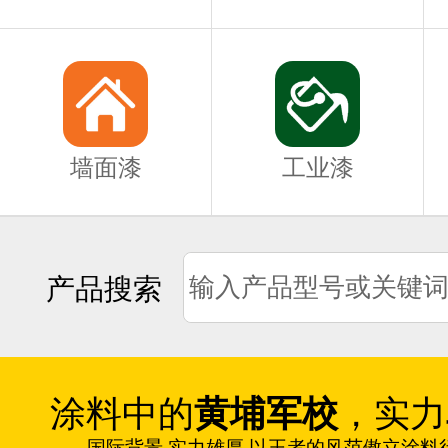
墙面漆
工业漆
产品搜索
涂料中的
黄埔军校
，实力
国际背景 实力雄厚 以王者的风范傲立涂料