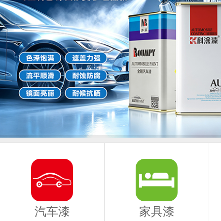
汽车漆
家具漆