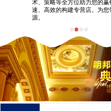
助力您的赢销力。从而快
营店。为您带来滚滚客