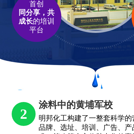
首创
同分享，共
成长
的培训
平台
军校
3
整套科学的营销体系，从
、广告、产品、服务、技