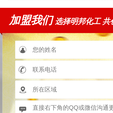
加盟我们
选择明邦化工 共