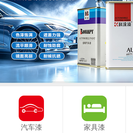
汽车漆
家具漆