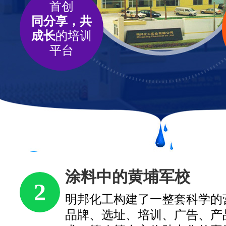
首创
同分享，共
成长
的培训
平台
涂料中的黄埔军校
2
明邦化工构建了一整套科学的
品牌、选址、培训、广告、产