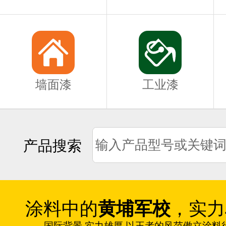
墙面漆
工业漆
产品搜索
涂料中的
黄埔军校
，实力
国际背景 实力雄厚 以王者的风范傲立涂料