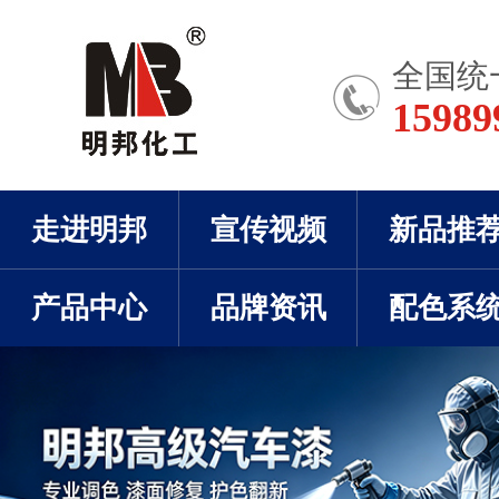
全国统
15989
走进明邦
宣传视频
新品推
产品中心
品牌资讯
配色系